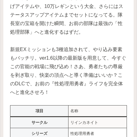
げアイテムや、10万レギンという大金、さらにはス
テータスアップアイテムまでセットになってる。隊
長室の宝箱を開けた瞬間、お前の部隊は最強の「性
処理部隊」へと進化するはずだ。
新規EXミッションも3種追加されて、やり込み要素
もバッチリ。ver1.6以降の最新版を用意して、今すぐ
この官能の戦場に飛び込め！さあ、勇者たちの尊厳
を剥ぎ取り、快楽の頂点へと導く準備はいいか？こ
のDLCで、お前の『性処理用勇者』ライフを完全体
へと進化させろ！
項目
名称
サークル
リインカネイト
シリーズ
性処理用勇者