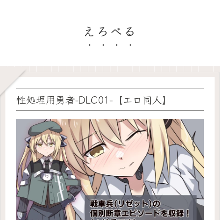
えろべる
性処理用勇者-DLC01-【エロ同人】