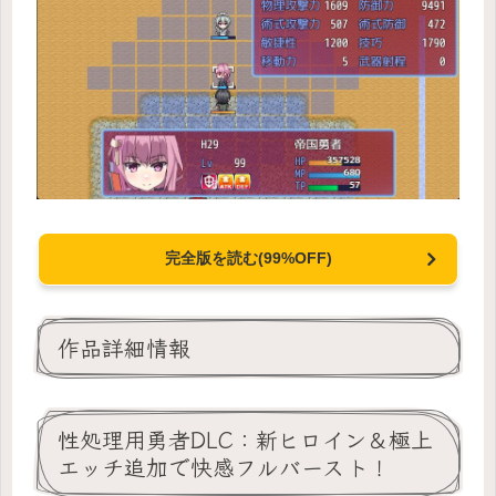
完全版を読む(99%OFF)
作品詳細情報
性処理用勇者DLC：新ヒロイン＆極上
エッチ追加で快感フルバースト！