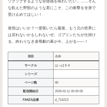
ゾクゾクするような背徳感を味わいたい」……そん
な飢えた野獣のような君にこそ、この衝撃を全身で
受け止めてほしい！
覚悟はいいか？一度覗いたら最後、もう元の世界に
は戻れないかもしれないぜ。ゴブリンたちが仕掛け
る、終わりなき凌辱劇の幕が今、上がる――！
項目
名称
サークル
はっぱ８８
シリーズ
ページ数
40
配信開始日
2026-02-11 00:00:00
FANZA品番
d_714213