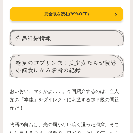
完全版を読む(99%OFF)
作品詳細情報
絶望のゴブリン穴！美少女たちが陵辱
の餌食になる禁断の記録
おいおい、マジかよ……。今回紹介するのは、全人
類の「本能」をダイレクトに刺激する超ド級の問題
作だ！
物語の舞台は、光の届かない暗く湿った洞窟。そこ
に生息するのは、強欲で、卑劣で、そして何よりも