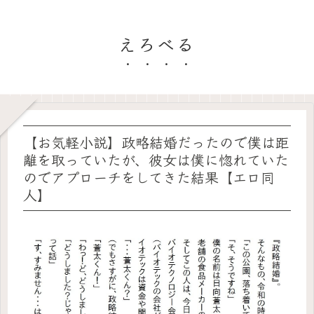
えろべる
【お気軽小説】政略結婚だったので僕は距
離を取っていたが、彼女は僕に惚れていた
のでアプローチをしてきた結果【エロ同
人】