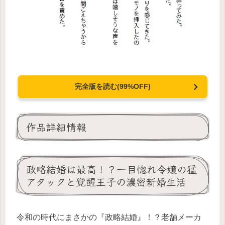
完全版を読む(99%OFF)
作品詳細情報
政略結婚は最高！？一目惚れ令嬢の猛
アタックと覚醒王子の濃密新婚生活
令和の時代にまさかの『政略結婚』！？老舗メーカ