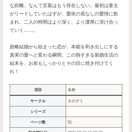
な距離」なんて言葉はもう存在しない。最初は蒼太
がリードしていたはずが、愛依の底なしの愛情に飲
まれ、二人の時間はより深く、より濃厚に溶け合っ
ていく……。
政略結婚から始まった恋が、本能を剥き出しにする
真実の愛へと変わる瞬間。この熱すぎる新婚生活の
結末を、お前もしっかりとその目に焼き付けてく
れ！
項目
名称
サークル
さのぞう
シリーズ
ページ数
51