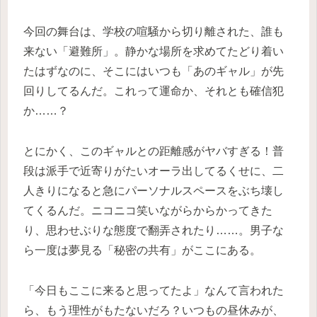
今回の舞台は、学校の喧騒から切り離された、誰も
来ない「避難所」。静かな場所を求めてたどり着い
たはずなのに、そこにはいつも「あのギャル」が先
回りしてるんだ。これって運命か、それとも確信犯
か……？
とにかく、このギャルとの距離感がヤバすぎる！普
段は派手で近寄りがたいオーラ出してるくせに、二
人きりになると急にパーソナルスペースをぶち壊し
てくるんだ。ニコニコ笑いながらからかってきた
り、思わせぶりな態度で翻弄されたり……。男子な
ら一度は夢見る「秘密の共有」がここにある。
「今日もここに来ると思ってたよ」なんて言われた
ら、もう理性がもたないだろ？いつもの昼休みが、