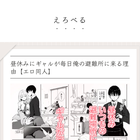
えろべる
昼休みにギャルが毎日俺の避難所に来る理
由【エロ同人】