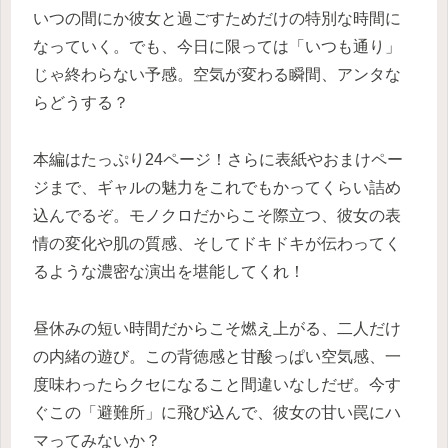
いつの間にか彼女と過ごすためだけの特別な時間に
なっていく。でも、今日に限っては「いつも通り」
じゃ終わらない予感。空気が変わる瞬間、アンタな
らどうする？
本編はたっぷり24ページ！さらに表紙やおまけペー
ジまで、ギャルの魅力をこれでもかってくらい詰め
込んでるぞ。モノクロだからこそ際立つ、彼女の表
情の変化や肌の質感、そしてドキドキが伝わってく
るような濃密な演出を堪能してくれ！
昼休みの短い時間だからこそ燃え上がる、二人だけ
の内緒の遊び。この背徳感と甘酸っぱい空気感、一
度味わったらクセになること間違いなしだぜ。今す
ぐこの「避難所」に飛び込んで、彼女の甘い罠にハ
マってみないか？