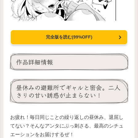
完全版を読む(99%OFF)
作品詳細情報
昼休みの避難所でギャルと密会。二人
きりの甘い誘惑が止まらない！
お疲れ！毎日同じことの繰り返しの昼休み、退屈し
てない？そんなアンタにぶっ刺さる、最高のシチュ
エーションをお届けするぜ！