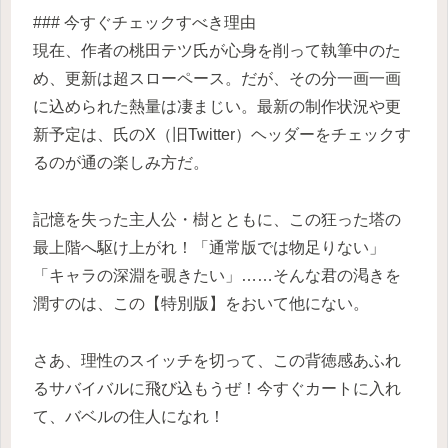
### 今すぐチェックすべき理由
現在、作者の桃田テツ氏が心身を削って執筆中のた
め、更新は超スローペース。だが、その分一画一画
に込められた熱量は凄まじい。最新の制作状況や更
新予定は、氏のX（旧Twitter）ヘッダーをチェックす
るのが通の楽しみ方だ。
記憶を失った主人公・樹とともに、この狂った塔の
最上階へ駆け上がれ！「通常版では物足りない」
「キャラの深淵を覗きたい」……そんな君の渇きを
潤すのは、この【特別版】をおいて他にない。
さあ、理性のスイッチを切って、この背徳感あふれ
るサバイバルに飛び込もうぜ！今すぐカートに入れ
て、バベルの住人になれ！