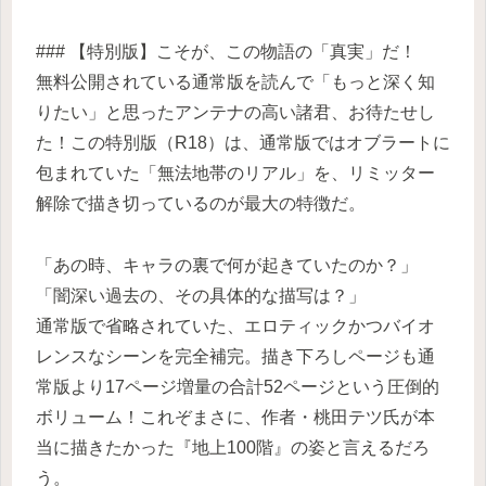
### 【特別版】こそが、この物語の「真実」だ！
無料公開されている通常版を読んで「もっと深く知
りたい」と思ったアンテナの高い諸君、お待たせし
た！この特別版（R18）は、通常版ではオブラートに
包まれていた「無法地帯のリアル」を、リミッター
解除で描き切っているのが最大の特徴だ。
「あの時、キャラの裏で何が起きていたのか？」
「闇深い過去の、その具体的な描写は？」
通常版で省略されていた、エロティックかつバイオ
レンスなシーンを完全補完。描き下ろしページも通
常版より17ページ増量の合計52ページという圧倒的
ボリューム！これぞまさに、作者・桃田テツ氏が本
当に描きたかった『地上100階』の姿と言えるだろ
う。