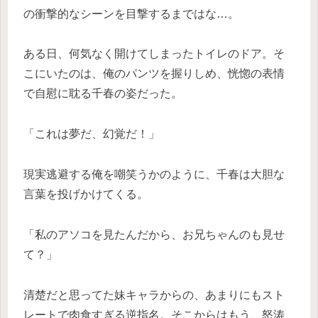
の衝撃的なシーンを目撃するまではな…。
ある日、何気なく開けてしまったトイレのドア。そ
こにいたのは、俺のパンツを握りしめ、恍惚の表情
で自慰に耽る千春の姿だった。
「これは夢だ、幻覚だ！」
現実逃避する俺を嘲笑うかのように、千春は大胆な
言葉を投げかけてくる。
「私のアソコを見たんだから、お兄ちゃんのも見せ
て？」
清楚だと思ってた妹キャラからの、あまりにもスト
レートで肉食すぎる逆指名。そこからはもう、怒涛