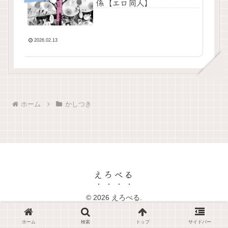
係【エロ同人】
2026.02.13
ホーム
かしつき
えろべる
© 2026 えろべる.
ホーム
検索
トップ
サイドバー