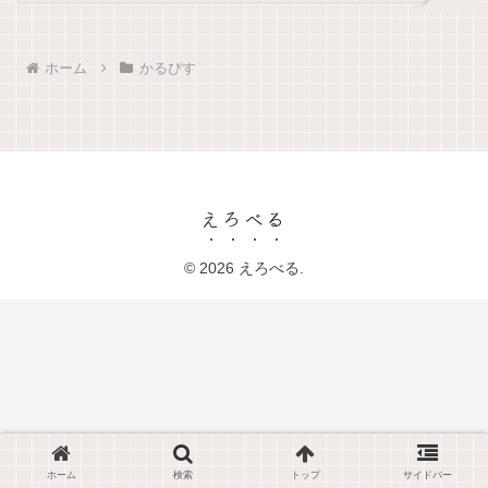
ホーム
かるぴす
えろべる
© 2026 えろべる.
ホーム
検索
トップ
サイドバー