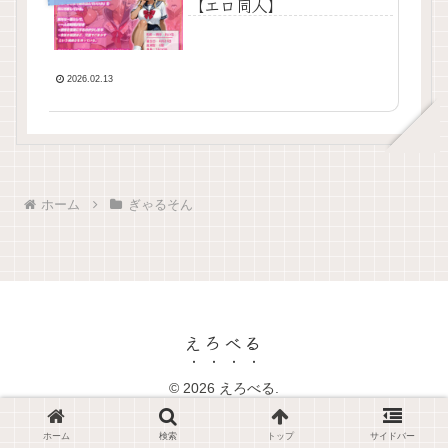
【エロ同人】
2026.02.13
ホーム
ぎゃるそん
えろべる
© 2026 えろべる.
ホーム
検索
トップ
サイドバー