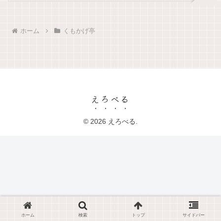
ホーム
くもかげ亭
えろべる
© 2026 えろべる.
ホーム
検索
トップ
サイドバー