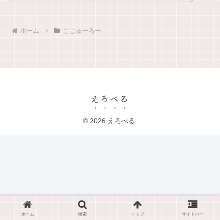
ホーム
こじゅーろー
えろべる
© 2026 えろべる.
ホーム
検索
トップ
サイドバー