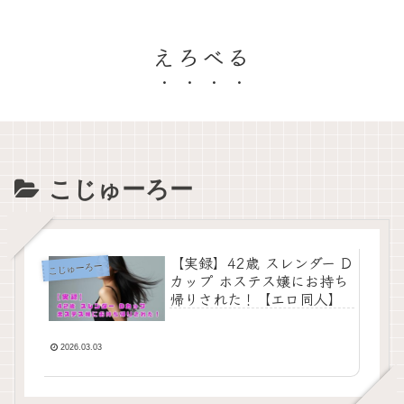
えろべる
こじゅーろー
【実録】42歳 スレンダー D
こじゅーろー
カップ ホステス嬢にお持ち
帰りされた！【エロ同人】
2026.03.03