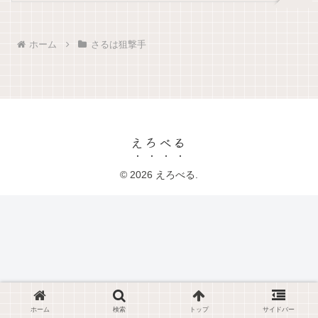
ホーム
さるは狙撃手
えろべる
© 2026 えろべる.
ホーム
検索
トップ
サイドバー