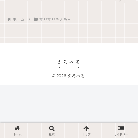
ホーム
ずりずりざえもん
えろべる
© 2026 えろべる.
ホーム
検索
トップ
サイドバー