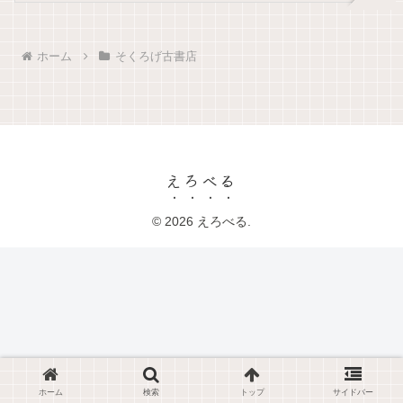
ホーム
そくろげ古書店
えろべる
© 2026 えろべる.
ホーム
検索
トップ
サイドバー