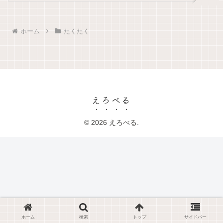
ホーム
たくたく
えろべる
© 2026 えろべる.
ホーム
検索
トップ
サイドバー