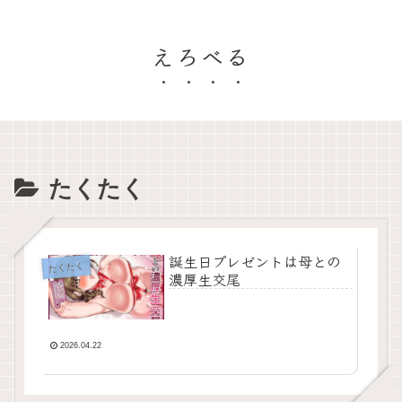
えろべる
たくたく
誕生日プレゼントは母との
たくたく
濃厚生交尾
2026.04.22