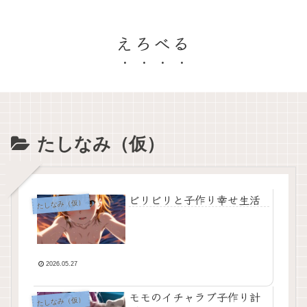
えろべる
たしなみ（仮）
ビリビリと子作り幸せ生活
たしなみ（仮）
2026.05.27
モモのイチャラブ子作り計
たしなみ（仮）