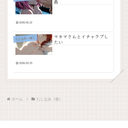
画
2026.04.22
マキマさんとイチャラブし
たしなみ（仮）
たい
2026.03.25
ホーム
たしなみ（仮）