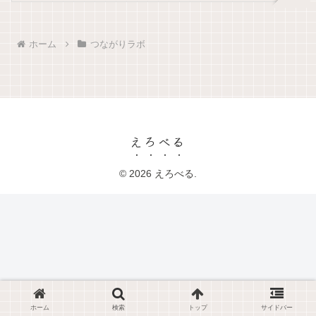
ホーム
つながりラボ
えろべる
© 2026 えろべる.
ホーム
検索
トップ
サイドバー