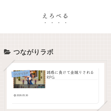
えろべる
つながりラボ
誘惑に負けて金蹴りされる
つながりラボ
RPG
2026.05.30