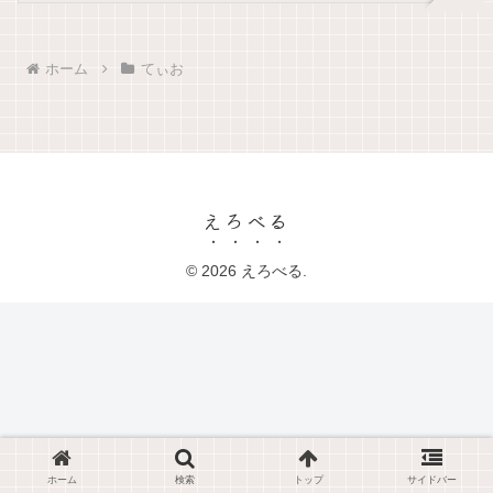
ホーム
てぃお
えろべる
© 2026 えろべる.
ホーム
検索
トップ
サイドバー