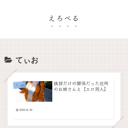
えろべる
てぃお
挨拶だけの関係だった近所
てぃお
のお姉さんと【エロ同人】
2026.01.30