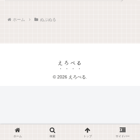
ホーム
ぬぷぬる
えろべる
© 2026 えろべる.
ホーム
検索
トップ
サイドバー