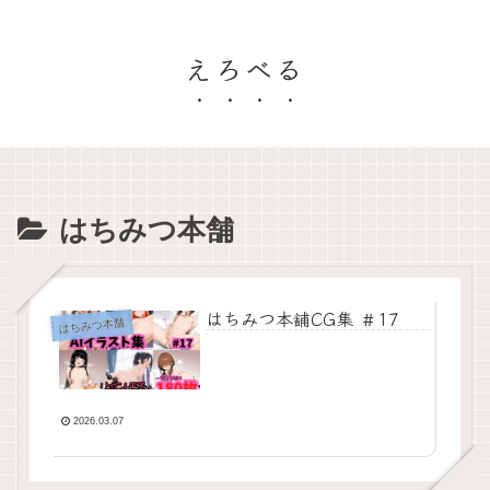
えろべる
はちみつ本舗
はちみつ本舗CG集 ＃17
はちみつ本舗
2026.03.07