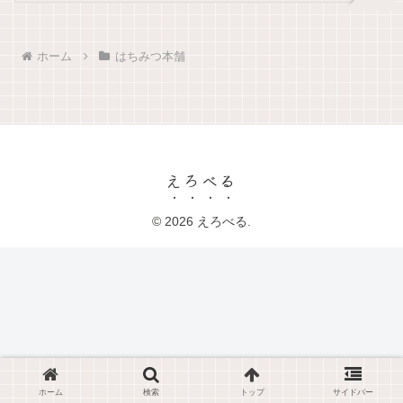
ホーム
はちみつ本舗
えろべる
© 2026 えろべる.
ホーム
検索
トップ
サイドバー