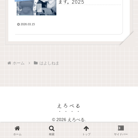
ます。2025
2026.03.15
ホーム
はよしねま
えろべる
© 2026 えろべる.
ホーム
検索
トップ
サイドバー