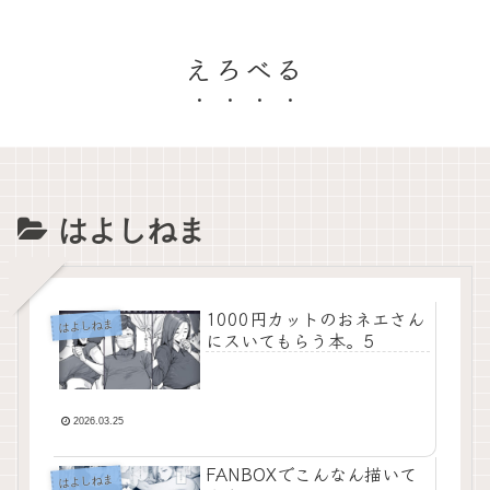
えろべる
はよしねま
1000円カットのおネエさん
はよしねま
にスいてもらう本。5
2026.03.25
FANBOXでこんなん描いて
はよしねま