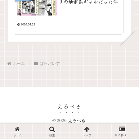
りの地雷系ギャルだった件
2026.04.22
ホーム
ぱらだいす
えろべる
© 2026 えろべる.
ホーム
検索
トップ
サイドバー