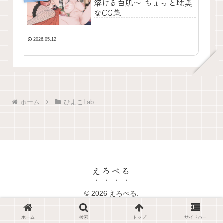
溶ける白肌〜 ちょっと耽美
なCG集
2026.05.12
ホーム
ひよこLab
えろべる
© 2026 えろべる.
ホーム
検索
トップ
サイドバー