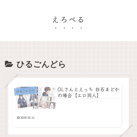
えろべる
ひるごんどら
OLさんとえっち 白石まどか
ひるごんどら
の場合【エロ同人】
2026.02.11