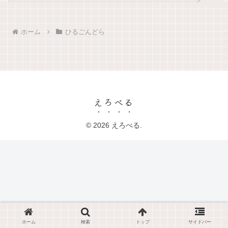
ホーム
ひるごんどら
えろべる
© 2026 えろべる.
ホーム
検索
トップ
サイドバー