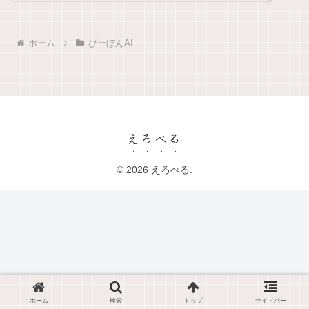
ホーム
びーぼんAI
えろべる
© 2026 えろべる.
ホーム
検索
トップ
サイドバー