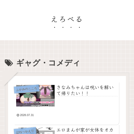
えろべる
ギャグ・コメディ
きなみちゃんは呪いを解い
ふかみのこころ
て帰りたい！！
2026.07.31
エロまんが家が女体をオカ
はねっかえり