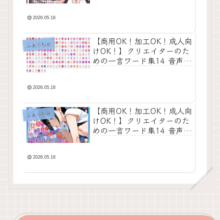
2026.05.16
【商用OK！加工OK！成人向
ふぁっちゅ
けOK！】クリエイターのた
めの一言ワード集14 音声擬
音セット【イラスト、動
画、ゲーム、AIに！幅広く
運用可能！】
2026.05.16
【商用OK！加工OK！成人向
ふぁっちゅ
けOK！】クリエイターのた
めの一言ワード集14 音声オ
ンリー版【イラスト、動
画、ゲーム、AIに！幅広く
運用可能！】
2026.05.16