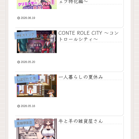
ェラ特化編〜
2026.06.19
CONTE ROLE CITY 〜コン
H＆ストック
トロールシティ〜
2026.05.20
一人暮らしの夏休み
しぼりたて 生
2026.05.16
牛と羊の雑貨屋さん
黒猫喫茶店